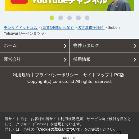
チンタイドットコム
>
(賃貸)地域から探す
>
名古屋市千種区
>
Sieben
Yotsuya(ジーベンヨツヤ)
ホーム
物件カタログ
運営会社
採用情報
利用規約
プライバシーポリシー
サイトマップ
PC版
Copyright(c) com.co.,ltd All rights reserved.
当サイトでは、お客様の当サイト利用状況把握、サービス向上検討を目的と
して、クッキー（Cookie）を使用しています。
詳しくは、当社の
「Cookieの取扱いについて」
をご確認ください。