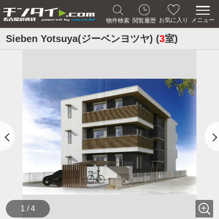
メニュー
お気に入り
物件検索
閲覧履歴
Sieben Yotsuya(ジーベンヨツヤ) (
3
室)
1 / 4