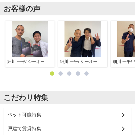
お客様の声
細川 一平/ シーオーエム(株)
細川 一平/ シーオーエム(株)
こだわり特集
ペット可能特集
戸建て賃貸特集