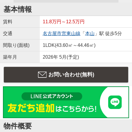
基本情報
賃料
11.8万円～12.5万円
交通
名古屋市営東山線
「
本山
」駅 徒歩5分
間取り(面積)
1LDK(43.60㎡～44.46㎡)
築年月
2026年 5月(予定)
お問い合わせ(無料)
物件概要