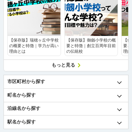
【保存版】瑞穂ヶ丘中学校
【保存版】御劔小学校の概
【保
の概要と特徴｜学力が高い
要と特徴｜創立百周年目前
要と
理由とは
の伝統校
理由
もっと見る
市区町村から探す
町名から探す
沿線名から探す
駅名から探す