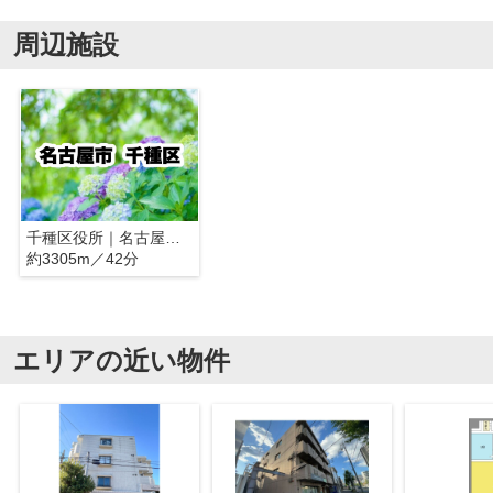
周辺施設
千種区役所｜名古屋市千種区
約3305m／42分
エリアの近い物件