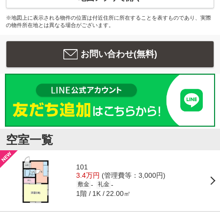
※地図上に表示される物件の位置は付近住所に所在することを表すものであり、実際
の物件所在地とは異なる場合がございます。
お問い合わせ(無料)
空室一覧
101
3.4万円
(管理費等：3,000円)
-
-
敷金
礼金
1階
22.00㎡
1K