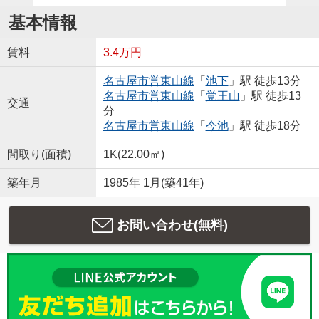
基本情報
賃料
3.4万円
名古屋市営東山線
「
池下
」駅 徒歩13分
名古屋市営東山線
「
覚王山
」駅 徒歩13
交通
分
名古屋市営東山線
「
今池
」駅 徒歩18分
間取り(面積)
1K(22.00㎡)
築年月
1985年 1月(築41年)
お問い合わせ(無料)