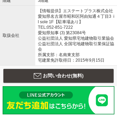
階建
3階建
【情報提供】エステートプラス株式会社
愛知県名古屋市昭和区阿由知通４丁目3 i
l sole 1F【駐車場あり】
TEL:052-851-7222
愛知県知事 (3) 第23084号
取扱会社
公益社団法人 愛知県宅地建物取引業協会
公益社団法人 全国宅地建物取引業保証協
会
所属支部：名南東支部
宅建業免許取得日：2015年9月15日
お問い合わせ(無料)