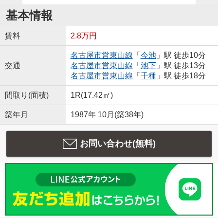
基本情報
賃料
2.8万円
名古屋市営東山線
「
今池
」駅 徒歩10分
交通
名古屋市営東山線
「
池下
」駅 徒歩13分
名古屋市営東山線
「
千種
」駅 徒歩18分
間取り(面積)
1R(17.42㎡)
築年月
1987年 10月(築38年)
お問い合わせ(無料)