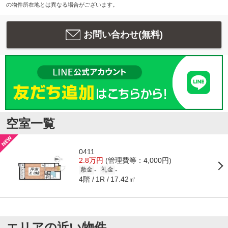
の物件所在地とは異なる場合がございます。
お問い合わせ(無料)
空室一覧
0411
2.8万円
(管理費等：4,000円)
-
-
敷金
礼金
4階
17.42㎡
1R
エリアの近い物件