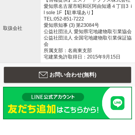
愛知県名古屋市昭和区阿由知通４丁目3 i
l sole 1F【駐車場あり】
TEL:052-851-7222
愛知県知事 (3) 第23084号
取扱会社
公益社団法人 愛知県宅地建物取引業協会
公益社団法人 全国宅地建物取引業保証協
会
所属支部：名南東支部
宅建業免許取得日：2015年9月15日
お問い合わせ(無料)