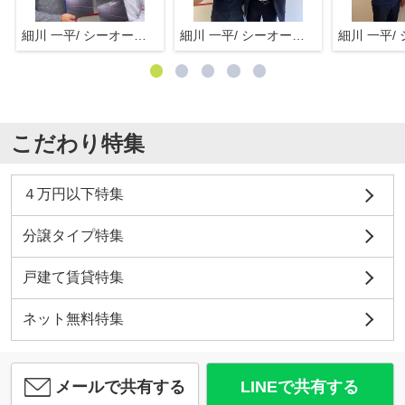
細川 一平/ シーオーエム(株)
細川 一平/ シーオーエム(株)
こだわり特集
４万円以下特集
分譲タイプ特集
戸建て賃貸特集
ネット無料特集
メールで共有する
LINEで共有する