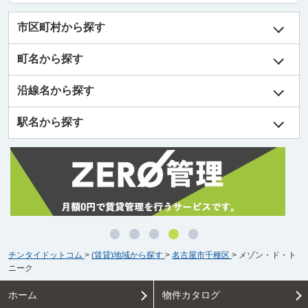
市区町村から探す
町名から探す
沿線名から探す
駅名から探す
チンタイドットコム
>
(賃貸)地域から探す
>
名古屋市千種区
>
メゾン・ド・ト
ニーク
ホーム
物件カタログ