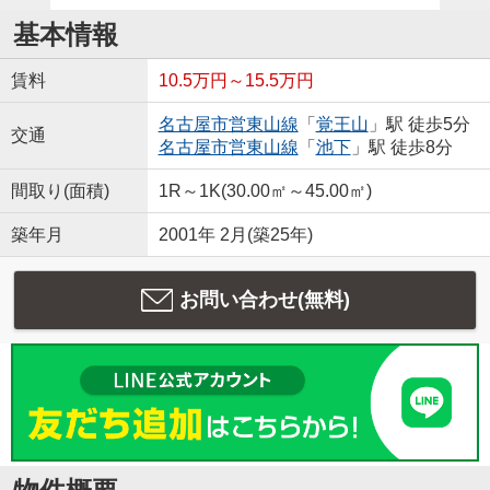
基本情報
賃料
10.5万円～15.5万円
名古屋市営東山線
「
覚王山
」駅 徒歩5分
交通
名古屋市営東山線
「
池下
」駅 徒歩8分
間取り(面積)
1R～1K(30.00㎡～45.00㎡)
築年月
2001年 2月(築25年)
お問い合わせ(無料)