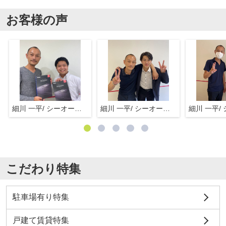
お客様の声
細川 一平/ シーオーエム(株)
細川 一平/ シーオーエム(株)
こだわり特集
駐車場有り特集
戸建て賃貸特集