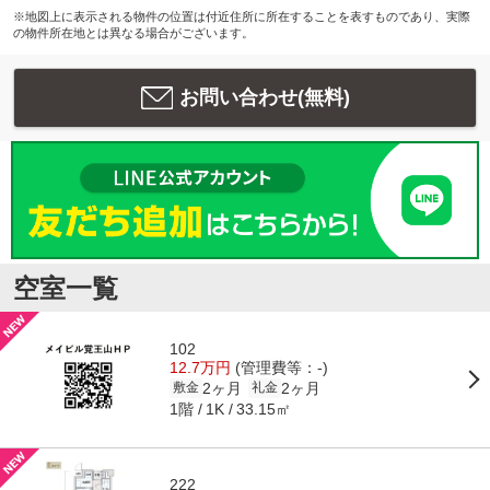
※地図上に表示される物件の位置は付近住所に所在することを表すものであり、実際
の物件所在地とは異なる場合がございます。
お問い合わせ(無料)
空室一覧
102
12.7万円
(管理費等：-)
2ヶ月
2ヶ月
敷金
礼金
1階
33.15㎡
1K
222