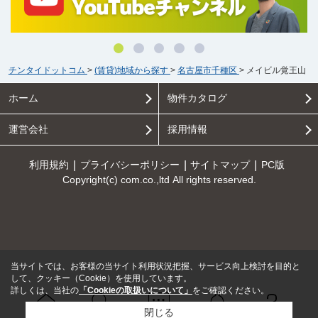
チンタイドットコム
>
(賃貸)地域から探す
>
名古屋市千種区
>
メイビル覚王山
ホーム
物件カタログ
運営会社
採用情報
利用規約
プライバシーポリシー
サイトマップ
PC版
Copyright(c) com.co.,ltd All rights reserved.
当サイトでは、お客様の当サイト利用状況把握、サービス向上検討を目的と
して、クッキー（Cookie）を使用しています。
詳しくは、当社の
「Cookieの取扱いについて」
をご確認ください。
閉じる