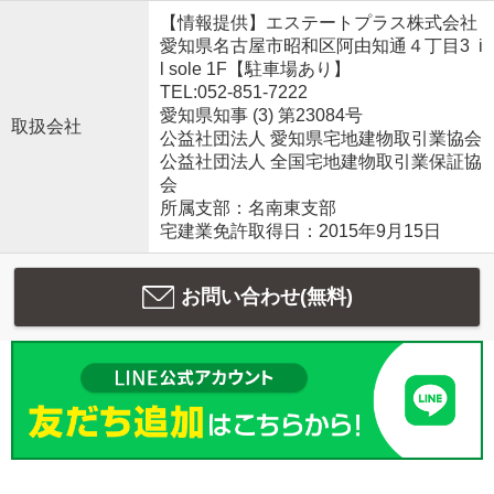
【情報提供】エステートプラス株式会社
愛知県名古屋市昭和区阿由知通４丁目3 i
l sole 1F【駐車場あり】
TEL:052-851-7222
愛知県知事 (3) 第23084号
取扱会社
公益社団法人 愛知県宅地建物取引業協会
公益社団法人 全国宅地建物取引業保証協
会
所属支部：名南東支部
宅建業免許取得日：2015年9月15日
お問い合わせ(無料)