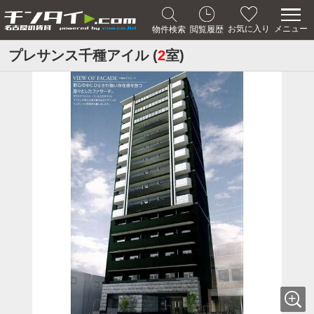
メニュー
お気に入り
物件検索
閲覧履歴
プレサンス千種アイル (
2
室)