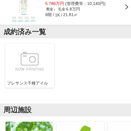
5.786万円
(管理費等：10,140円)
6.8万円
-
敷金
礼金
8階
21.81㎡
1K
成約済み一覧
プレサンス千種アイル
周辺施設