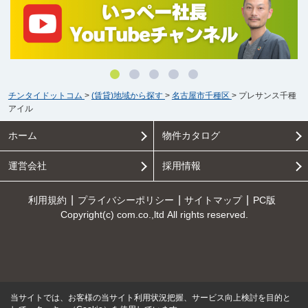
チンタイドットコム
>
(賃貸)地域から探す
>
名古屋市千種区
>
プレサンス千種
アイル
ホーム
物件カタログ
運営会社
採用情報
利用規約
プライバシーポリシー
サイトマップ
PC版
Copyright(c) com.co.,ltd All rights reserved.
当サイトでは、お客様の当サイト利用状況把握、サービス向上検討を目的と