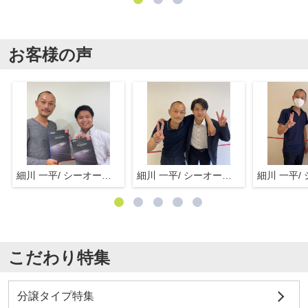
お客様の声
細川 一平/ シーオーエム(株)
細川 一平/ シーオーエム(株)
こだわり特集
分譲タイプ特集