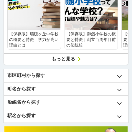
【保存版】瑞穂ヶ丘中学校
【保存版】御劔小学校の概
【保
の概要と特徴｜学力が高い
要と特徴｜創立百周年目前
要と
理由とは
の伝統校
理由
もっと見る
市区町村から探す
町名から探す
沿線名から探す
駅名から探す