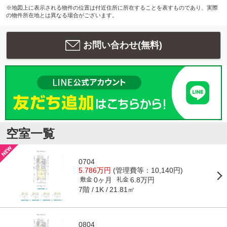
※地図上に表示される物件の位置は付近住所に所在することを表すものであり、実際
の物件所在地とは異なる場合がございます。
お問い合わせ(無料)
空室一覧
0704
5.786万円
(管理費等：10,140円)
0ヶ月
6.8万円
敷金
礼金
7階
21.81㎡
1K
0804