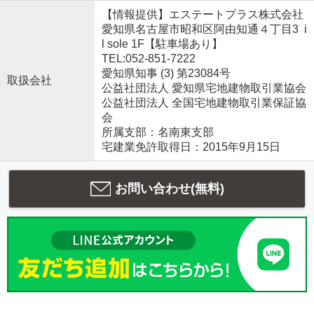
【情報提供】エステートプラス株式会社
愛知県名古屋市昭和区阿由知通４丁目3 i
l sole 1F【駐車場あり】
TEL:052-851-7222
愛知県知事 (3) 第23084号
取扱会社
公益社団法人 愛知県宅地建物取引業協会
公益社団法人 全国宅地建物取引業保証協
会
所属支部：名南東支部
宅建業免許取得日：2015年9月15日
お問い合わせ(無料)