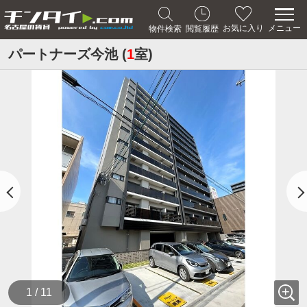
メニュー
お気に入り
物件検索
閲覧履歴
パートナーズ今池 (
1
室)
1 / 11