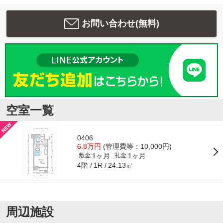
お問い合わせ(無料)
空室一覧
0406
6.8万円
(管理費等：10,000円)
1ヶ月
1ヶ月
敷金
礼金
4階
24.13㎡
1R
周辺施設