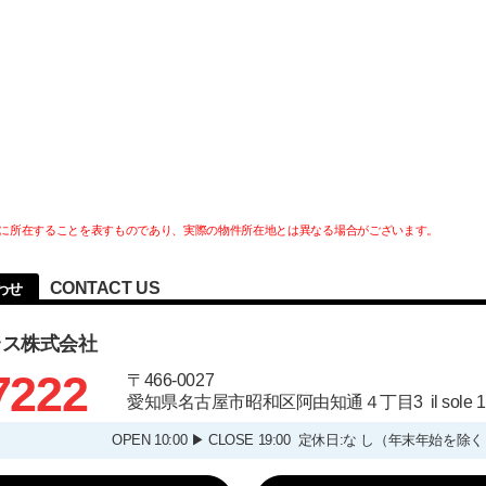
に所在することを表すものであり、実際の物件所在地とは異なる場合がございます。
CONTACT US
わせ
ラス株式会社
7222
〒466-0027
愛知県名古屋市昭和区阿由知通４丁目3 il sole
OPEN 10:00 ▶ CLOSE 19:00 定休日:な し（年末