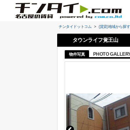
チンタイドットコム
>
(賃貸)地域から探
タウンライフ覚王山
PHOTO GALLER
物件写真