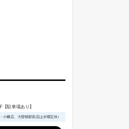
 1F【駐車場あり】
年始を除く・小幡店、大曽根駅前店は水曜定休）