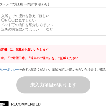
タウンライフ覚王山 へのお問い合わせ】
内容欄」に、記載をお願いいたします
号室」「ご希望日時」「退去のご理由」を、ご記載ください
バシーポリシー
を必ずお読みください。左記内容に同意いただいた場合は、確認
未入力項目があります
RECOMMENDED
物件