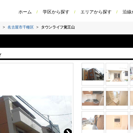
ホーム
学区から探す
エリアから探す
沿線
す
>
名古屋市千種区
>
タウンライフ覚王山
Y