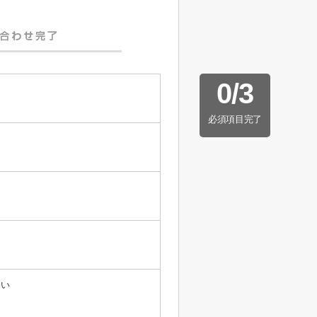
0
/
3
必須項目完了
たい