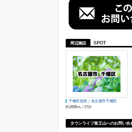
SPOT
周辺施設
千種区役所｜名古屋市千種区
約2895m／37分
タウンライフ覚王山へのお問い合