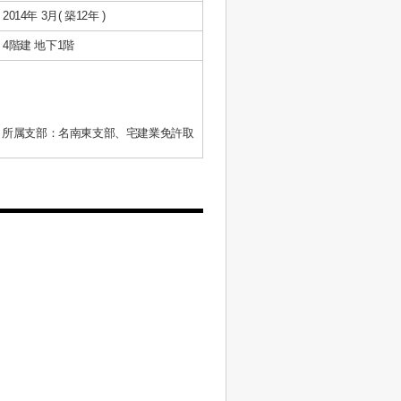
2014年 3月( 築12年 )
4階建 地下1階
、所属支部：名南東支部、宅建業免許取