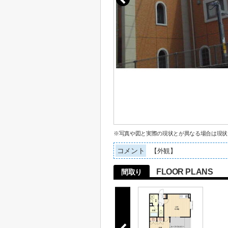
※写真や図と実際の現状とが異なる場合は現状
コメント
【外観】
FLOOR PLANS
間取り