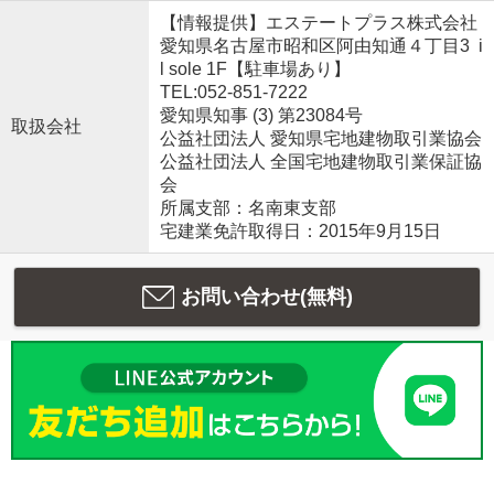
【情報提供】エステートプラス株式会社
愛知県名古屋市昭和区阿由知通４丁目3 i
l sole 1F【駐車場あり】
TEL:052-851-7222
愛知県知事 (3) 第23084号
取扱会社
公益社団法人 愛知県宅地建物取引業協会
公益社団法人 全国宅地建物取引業保証協
会
所属支部：名南東支部
宅建業免許取得日：2015年9月15日
お問い合わせ(無料)