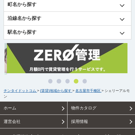
町名から探す
沿線名から探す
駅名から探す
チンタイドットコム
>
(賃貸)地域から探す
>
名古屋市千種区
>
シェリーアルモ
ン
ホーム
物件カタログ
運営会社
採用情報