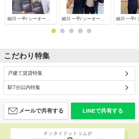
細川 一平/ シーオーエム(株)
細川 一平/ シーオーエム(株)
こだわり特集
戸建て賃貸特集
駅7分以内特集
メールで共有する
LINEで共有する