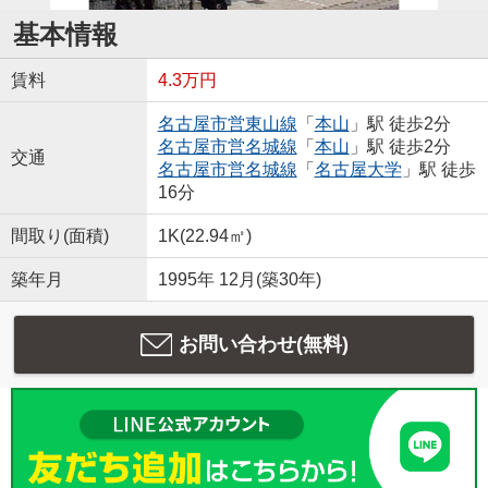
基本情報
賃料
4.3万円
名古屋市営東山線
「
本山
」駅 徒歩2分
名古屋市営名城線
「
本山
」駅 徒歩2分
交通
名古屋市営名城線
「
名古屋大学
」駅 徒歩
16分
間取り(面積)
1K(22.94㎡)
築年月
1995年 12月(築30年)
お問い合わせ(無料)