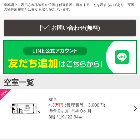
※地図上に表示される物件の位置は付近住所に所在することを表すものであり、実際
の物件所在地とは異なる場合がございます。
お問い合わせ(無料)
空室一覧
302
4.3万円
(管理費等：3,000円)
0ヶ月
0ヶ月
敷金
礼金
3階
22.94㎡
1K