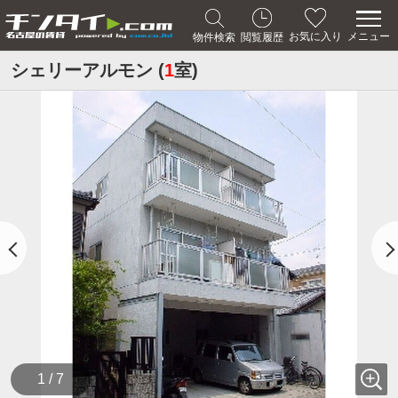
メニュー
お気に入り
物件検索
閲覧履歴
シェリーアルモン (
1
室)
1 / 7