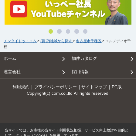
チンタイドットコム
>
(賃貸)地域から探す
>
名古屋市千種区
>
エルメディオ千
種
ホーム
物件カタログ
運営会社
採用情報
利用規約
プライバシーポリシー
サイトマップ
PC版
Copyright(c) com.co.,ltd All rights reserved.
当サイトでは、お客様の当サイト利用状況把握、サービス向上検討を目的と
して、クッキー（Cookie）を使用しています。