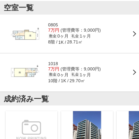
空室一覧
0805
7万円
(管理費等：9,000円)
0ヶ月
1ヶ月
敷金
礼金
8階
28.71㎡
1K
1018
7万円
(管理費等：9,000円)
0ヶ月
1ヶ月
敷金
礼金
10階
29.70㎡
1K
成約済み一覧