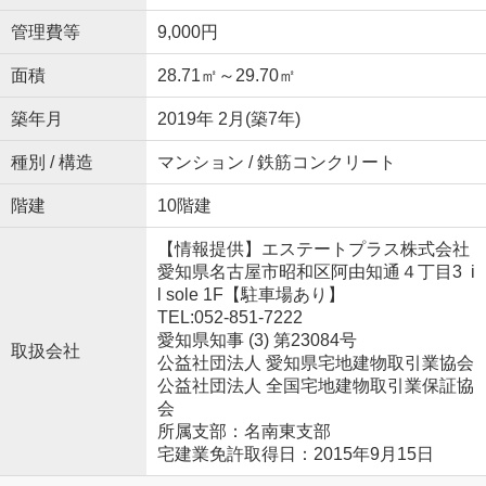
管理費等
9,000円
面積
28.71㎡～29.70㎡
築年月
2019年 2月(築7年)
種別 / 構造
マンション / 鉄筋コンクリート
階建
10階建
【情報提供】エステートプラス株式会社
愛知県名古屋市昭和区阿由知通４丁目3 i
l sole 1F【駐車場あり】
TEL:052-851-7222
愛知県知事 (3) 第23084号
取扱会社
公益社団法人 愛知県宅地建物取引業協会
公益社団法人 全国宅地建物取引業保証協
会
所属支部：名南東支部
宅建業免許取得日：2015年9月15日