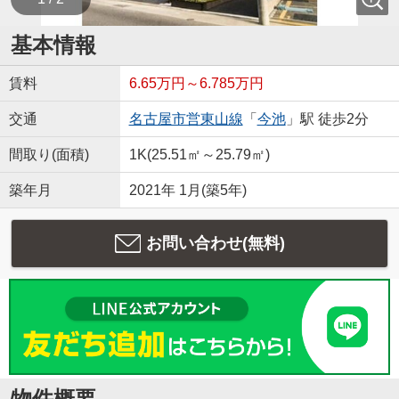
基本情報
賃料
6.65万円～6.785万円
交通
名古屋市営東山線
「
今池
」駅 徒歩2分
間取り(面積)
1K(25.51㎡～25.79㎡)
築年月
2021年 1月(築5年)
お問い合わせ(無料)
物件概要