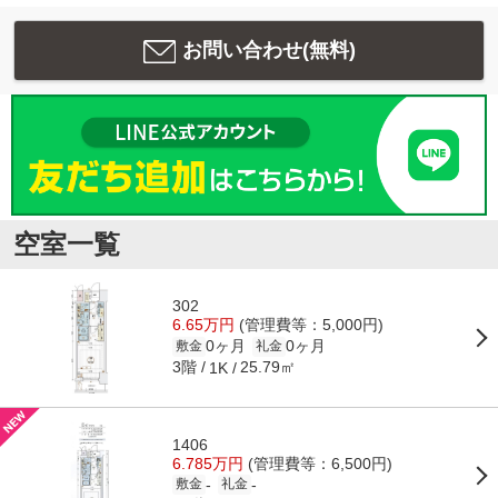
お問い合わせ(無料)
空室一覧
302
6.65万円
(管理費等：5,000円)
0ヶ月
0ヶ月
敷金
礼金
3階
25.79㎡
1K
1406
6.785万円
(管理費等：6,500円)
-
-
敷金
礼金