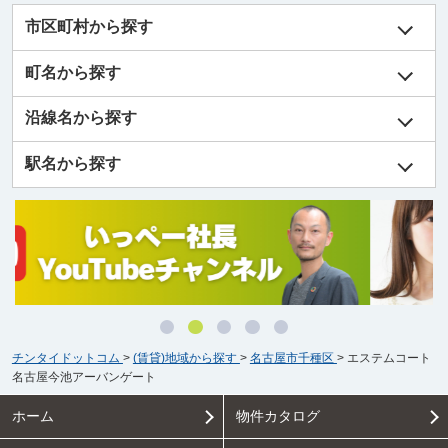
市区町村から探す
町名から探す
沿線名から探す
駅名から探す
チンタイドットコム
>
(賃貸)地域から探す
>
名古屋市千種区
>
エステムコート
名古屋今池アーバンゲート
ホーム
物件カタログ